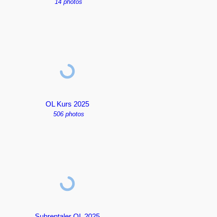
14 photos
OL Kurs 2025
506 photos
Suhrentaler OL 2025