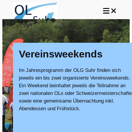
Zum
Inhalt
springen
Vereinsweekends
Im Jahresprogramm der OLG Suhr finden sich
jeweils ein bis zwei organisierte Vereinsweekends.
Ein Weekend beinhaltet jeweils die Teilnahme an
zwei nationalen OLs oder Schweizermeisterschafte
sowie eine gemeinsame Übernachtung inkl.
Abendessen und Frühstück.