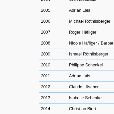
2005
Adrian Lais
2006
Michael Röthlisberger
2007
Roger Häfliger
2008
Nicole Häfliger / Barba
2009
Ismael Röthlisberger
2010
Philippe Schenkel
2011
Adrian Lais
2012
Claude Lüscher
2013
Isabelle Schenkel
2014
Christian Bieri