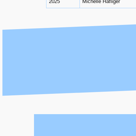
2025
Michelle Häfliger