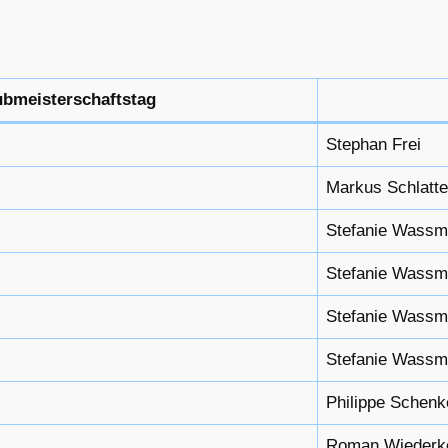
ubmeisterschaftstag
Stephan Frei
Markus Schlatte
Stefanie Wassm
Stefanie Wassm
Stefanie Wassm
Stefanie Wassm
Philippe Schenk
Roman Wiederk