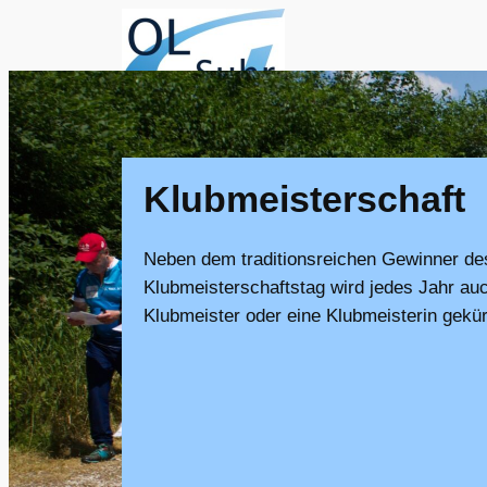
Zum
Inhalt
springen
Klubmeisterschaft
Neben dem traditionsreichen Gewinner de
Klubmeisterschaftstag wird jedes Jahr auc
Klubmeister oder eine Klubmeisterin gekür