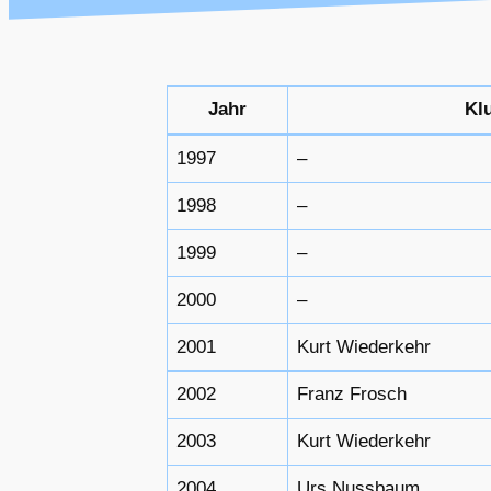
Jahr
Kl
1997
–
1998
–
1999
–
2000
–
2001
Kurt Wiederkehr
2002
Franz Frosch
2003
Kurt Wiederkehr
2004
Urs Nussbaum