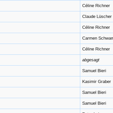
Céline Richner
Claude Lüscher
Céline Richner
Carmen Schwa
Céline Richner
abgesagt
Samuel Bieri
Kasimir Graber
Samuel Bieri
Samuel Bieri