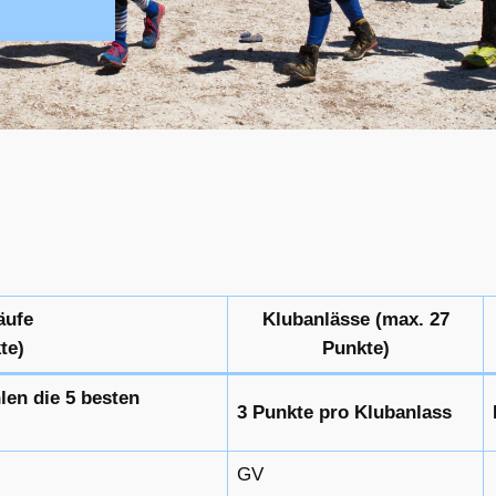
äufe
Klubanlässe (max. 27
te)
Punkte)
len die 5 besten
3 Punkte pro Klubanlass
GV