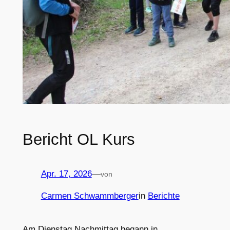
Bericht OL Kurs
Apr. 17, 2026
—
von
Carmen Schwammberger
in
Berichte
Am Dienstag Nachmittag begann in