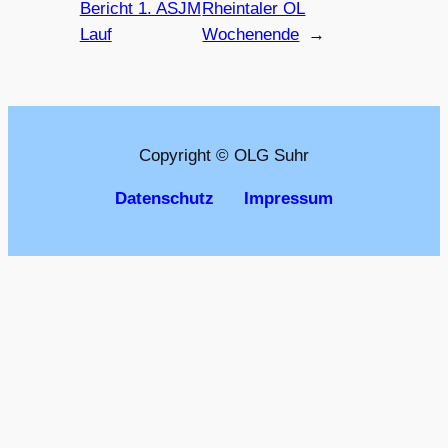
Bericht 1. ASJM
Rheintaler OL
Lauf
Wochenende
→
Copyright © OLG Suhr
Datenschutz
Impressum