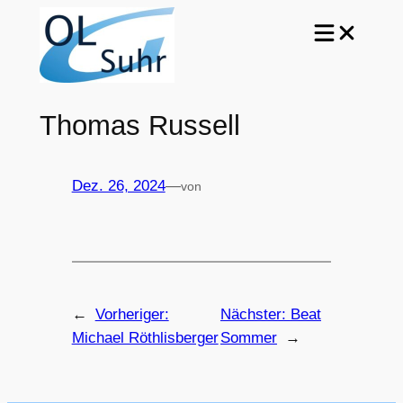
Zum
Inhalt
springen
Thomas Russell
Dez. 26, 2024
—
von
←
Vorheriger:
Nächster:
Beat
Michael Röthlisberger
Sommer
→