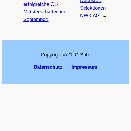
Nächster:
erfolgreiche OL-
Selektionen
Meisterschaften im
NWK AG
→
September!
Copyright © OLG Suhr
Datenschutz
Impressum