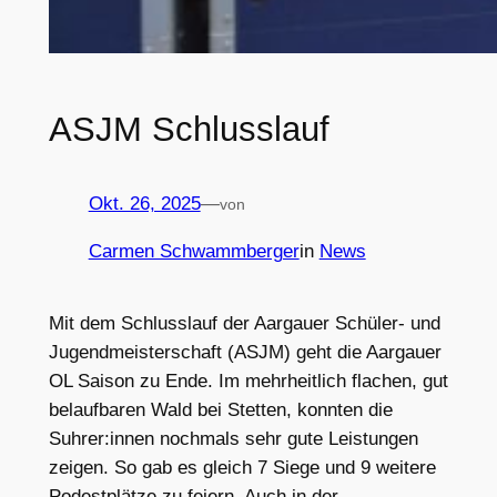
ASJM Schlusslauf
Okt. 26, 2025
—
von
Carmen Schwammberger
in
News
Mit dem Schlusslauf der Aargauer Schüler- und
Jugendmeisterschaft (ASJM) geht die Aargauer
OL Saison zu Ende. Im mehrheitlich flachen, gut
belaufbaren Wald bei Stetten, konnten die
Suhrer:innen nochmals sehr gute Leistungen
zeigen. So gab es gleich 7 Siege und 9 weitere
Podestplätze zu feiern. Auch in der