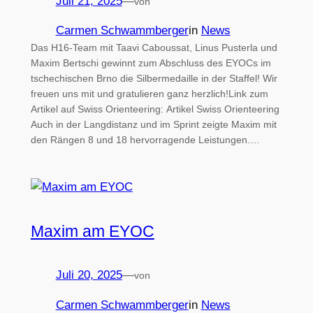
Juli 21, 2025
—
von
Carmen Schwammberger
in
News
Das H16-Team mit Taavi Caboussat, Linus Pusterla und
Maxim Bertschi gewinnt zum Abschluss des EYOCs im
tschechischen Brno die Silbermedaille in der Staffel! Wir
freuen uns mit und gratulieren ganz herzlich!Link zum
Artikel auf Swiss Orienteering: Artikel Swiss Orienteering
Auch in der Langdistanz und im Sprint zeigte Maxim mit
den Rängen 8 und 18 hervorragende Leistungen.…
Maxim am EYOC
Juli 20, 2025
—
von
Carmen Schwammberger
in
News