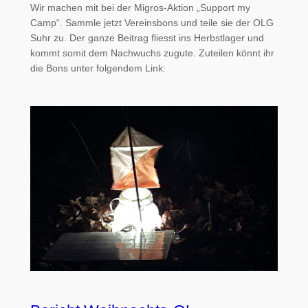
Wir machen mit bei der Migros-Aktion „Support my
Camp“. Sammle jetzt Vereinsbons und teile sie der OLG
Suhr zu. Der ganze Beitrag fliesst ins Herbstlager und
kommt somit dem Nachwuchs zugute. Zuteilen könnt ihr
die Bons unter folgendem Link: