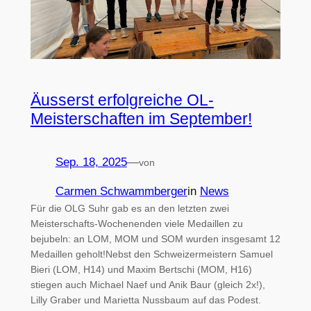
Äusserst erfolgreiche OL-
Meisterschaften im September!
Sep. 18, 2025
—
von
Carmen Schwammberger
in
News
Für die OLG Suhr gab es an den letzten zwei
Meisterschafts-Wochenenden viele Medaillen zu
bejubeln: an LOM, MOM und SOM wurden insgesamt 12
Medaillen geholt!Nebst den Schweizermeistern Samuel
Bieri (LOM, H14) und Maxim Bertschi (MOM, H16)
stiegen auch Michael Naef und Anik Baur (gleich 2x!),
Lilly Graber und Marietta Nussbaum auf das Podest.