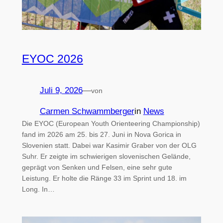
EYOC 2026
Juli 9, 2026
—
von
Carmen Schwammberger
in
News
Die EYOC (European Youth Orienteering Championship)
fand im 2026 am 25. bis 27. Juni in Nova Gorica in
Slovenien statt. Dabei war Kasimir Graber von der OLG
Suhr. Er zeigte im schwierigen slovenischen Gelände,
geprägt von Senken und Felsen, eine sehr gute
Leistung. Er holte die Ränge 33 im Sprint und 18. im
Long. In…