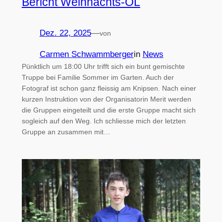
Bericht Weihnachts-OL
Dez. 22, 2025
—
von
Carmen Schwammberger
in
News
Pünktlich um 18:00 Uhr trifft sich ein bunt gemischte
Truppe bei Familie Sommer im Garten. Auch der
Fotograf ist schon ganz fleissig am Knipsen. Nach einer
kurzen Instruktion von der Organisatorin Merit werden
die Gruppen eingeteilt und die erste Gruppe macht sich
sogleich auf den Weg. Ich schliesse mich der letzten
Gruppe an zusammen mit…