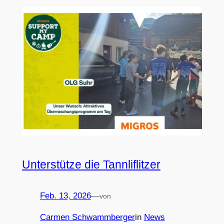
Unterstütze die Tannliflitzer
Feb. 13, 2026
—
von
Carmen Schwammberger
in
News