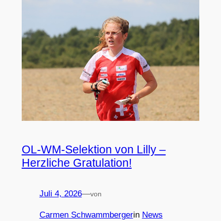
OL-WM-Selektion von Lilly –
Herzliche Gratulation!
Juli 4, 2026
—
von
Carmen Schwammberger
in
News