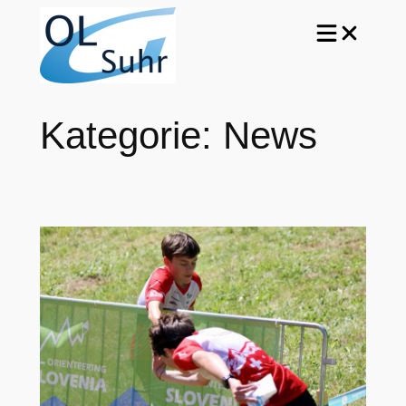
Zum
Inhalt
springen
Kategorie:
News