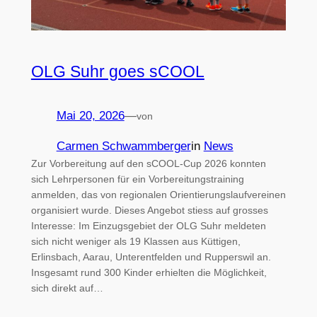
OLG Suhr goes sCOOL
Mai 20, 2026
—
von
Carmen Schwammberger
in
News
Zur Vorbereitung auf den sCOOL-Cup 2026 konnten
sich Lehrpersonen für ein Vorbereitungstraining
anmelden, das von regionalen Orientierungslaufvereinen
organisiert wurde. Dieses Angebot stiess auf grosses
Interesse: Im Einzugsgebiet der OLG Suhr meldeten
sich nicht weniger als 19 Klassen aus Küttigen,
Erlinsbach, Aarau, Unterentfelden und Rupperswil an.
Insgesamt rund 300 Kinder erhielten die Möglichkeit,
sich direkt auf…