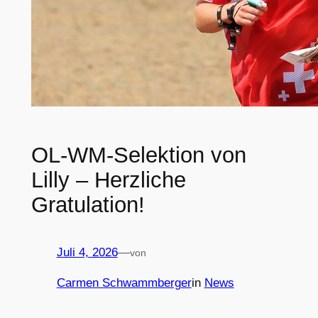
OL-WM-Selektion von
Lilly – Herzliche
Gratulation!
Juli 4, 2026
—
von
Carmen Schwammberger
in
News